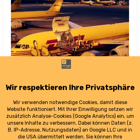
Nach Paketbränden: ICAO will Sicherheit in
der Luftfracht erhöhen
8. August 2025
Nach den Paketbränden in Leipzig/Halle will die
ICAO die Sicherheitsvorgaben für Luftpost