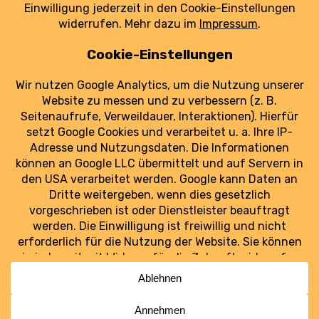
erhöhen.
weiterlesen
Luftraum Ost
Ostdeutschlands Luftfahrt im Blick