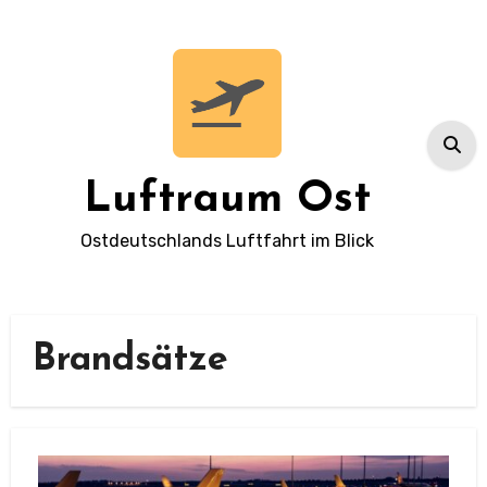
Zum
Inhalt
springen
Luftraum Ost
Ostdeutschlands Luftfahrt im Blick
Brandsätze