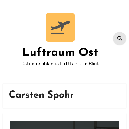
Zum
Inhalt
springen
Luftraum Ost
Ostdeutschlands Luftfahrt im Blick
Carsten Spohr