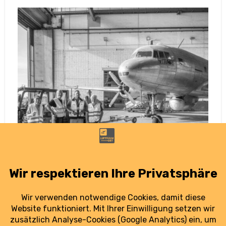
DDR-Luftfahrt: Deutsches Technikmuseum
zeigt restaurierte IL-14
1. August 2025