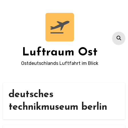
Zum
Inhalt
springen
Luftraum Ost
Ostdeutschlands Luftfahrt im Blick
deutsches
technikmuseum berlin