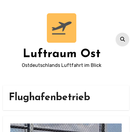
Zum
Inhalt
springen
Luftraum Ost
Ostdeutschlands Luftfahrt im Blick
Flughafenbetrieb