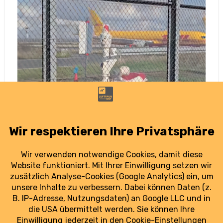
DHL testet Roboter am Flughafen
Leipzig/Halle
29. Oktober 2025
Ein Roboter am Flughafen sorgt auf TikTok für
Aufsehen. Dahinter steckt ein Pilotprojekt von