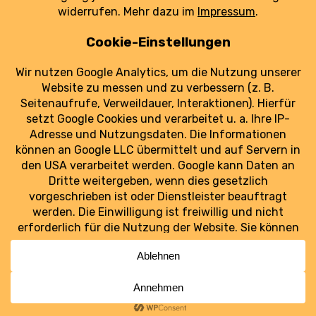
DHL.
weiterlesen
Luftraum Ost
Ostdeutschlands Luftfahrt im Blick