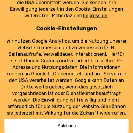
Navigation. Das System hat aber auch
Grenzen, weshalb nicht alle Flughäfen darauf
setzen.
weiterlesen
Luftraum Ost