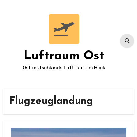
Zum
Inhalt
springen
Luftraum Ost
Ostdeutschlands Luftfahrt im Blick
Flugzeuglandung