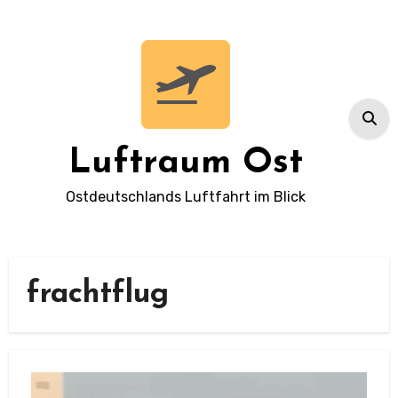
Zum
Inhalt
springen
Luftraum Ost
Ostdeutschlands Luftfahrt im Blick
frachtflug