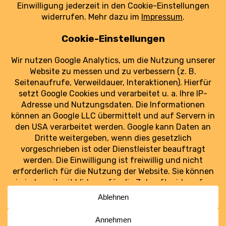
nicht der erste Vorfall dieser Art.
weiterlesen
Luftraum Ost
Ostdeutschlands Luftfahrt im Blick