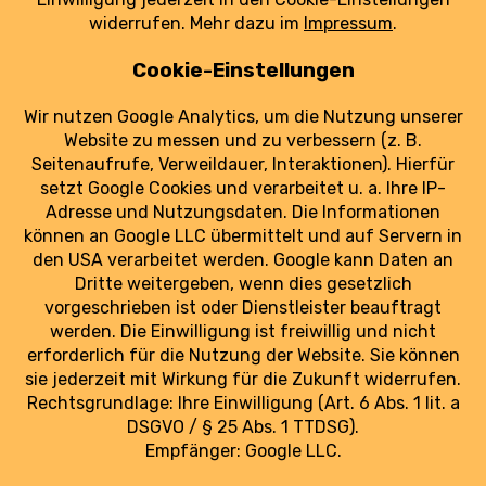
Antonov An-225: Zerstörter Traum bleibt
unvergessen
1. März 2022
Die Antonov An-225 faszinierte weltweit.
Heute bleibt von ihr vor allem eines: die
Erinnerung an einen Traum, der höher flog als
jedes Flugzeug.
weiterlesen