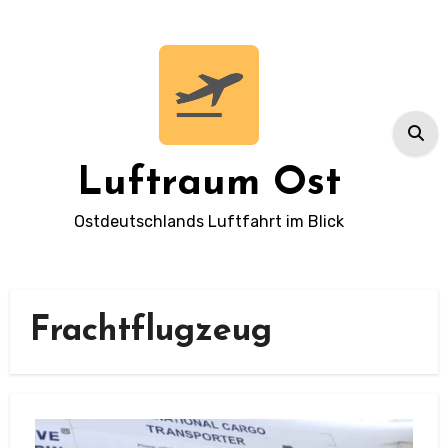
Zum
Inhalt
springen
Luftraum Ost
Ostdeutschlands Luftfahrt im Blick
Frachtflugzeug