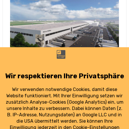
Neues Luftfrachtzentrum am Flughafen
Leipzig/Halle geplant
23. Juni 2025
Nach dem Rückzug von Amazon Air entsteht
am Flughafen Leipzig/Halle ein neues