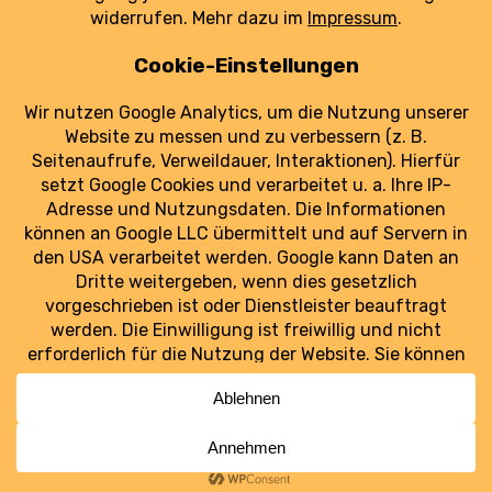
Luftfrachtzentrum.
weiterlesen
Luftraum Ost
Ostdeutschlands Luftfahrt im Blick