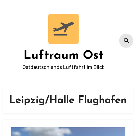
Zum
Inhalt
springen
Luftraum Ost
Ostdeutschlands Luftfahrt im Blick
Leipzig/Halle Flughafen