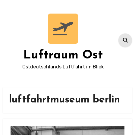
Zum
Inhalt
springen
Luftraum Ost
Ostdeutschlands Luftfahrt im Blick
luftfahrtmuseum berlin