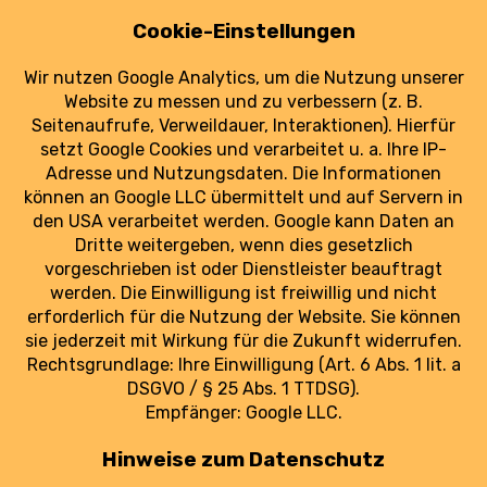
Nach Paketbränden: ICAO will Sicherheit in
der Luftfracht erhöhen
8. August 2025
Nach den Paketbränden in Leipzig/Halle will die
ICAO die Sicherheitsvorgaben für Luftpost
erhöhen.
weiterlesen