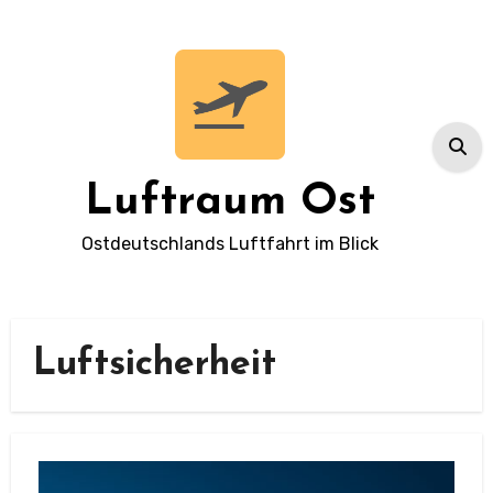
Zum
Inhalt
springen
Luftraum Ost
Ostdeutschlands Luftfahrt im Blick
Luftsicherheit