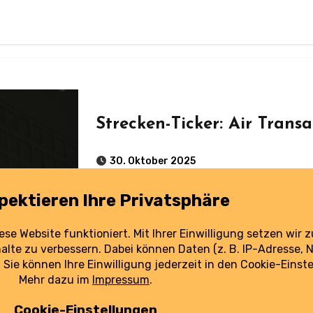
Strecken-Ticker: Air Trans
30. Oktober 2025
Neue Routen und gestrichene Verbindungen - alle Streckenmeldungen in der
Übersicht.
weiterlesen