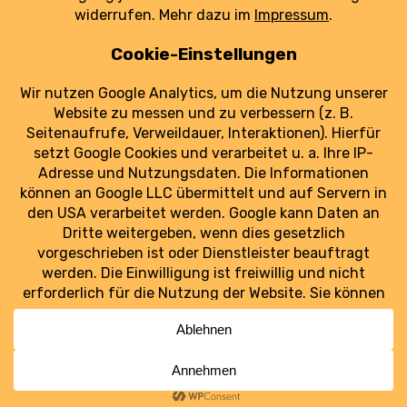
erhöhen.
weiterlesen
Luftraum Ost
Ostdeutschlands Luftfahrt im Blick