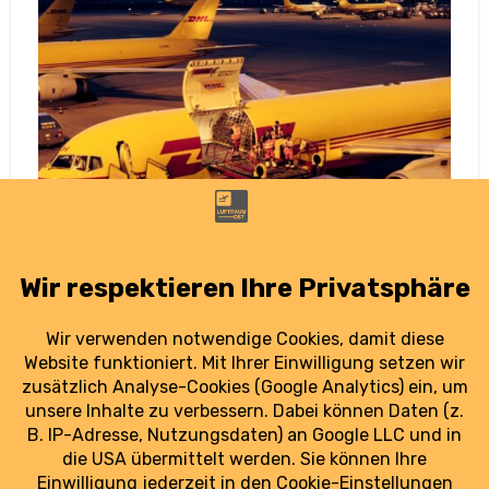
Nach Paketbränden: ICAO will Sicherheit in
der Luftfracht erhöhen
8. August 2025
Nach den Paketbränden in Leipzig/Halle will die
ICAO die Sicherheitsvorgaben für Luftpost