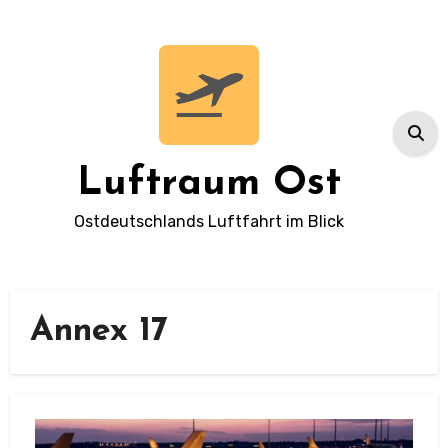
Zum
Inhalt
springen
Luftraum Ost
Ostdeutschlands Luftfahrt im Blick
Annex 17