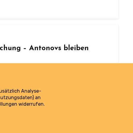
ichung – Antonovs bleiben
roffen.