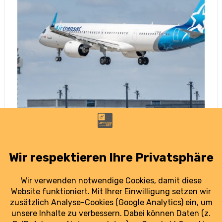
Neue Langstrecke am BER: Air Transat
fliegt nonstop nach Toronto
21. Juni 2025
Kanada nonstop: Air Transat verbindet Berlin
seit Kurzem direkt mit Toronto – ein