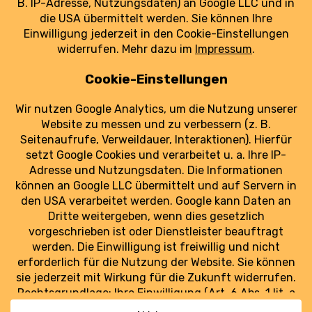
Hoffnungsschimmer für den
Langstreckenausbau am BER. Was die neue
Strecke für Reisende und den Flughafen
bedeutet.
weiterlesen
Luftraum Ost