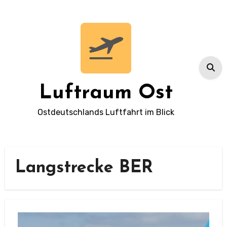
Zum
Inhalt
springen
Luftraum Ost
Ostdeutschlands Luftfahrt im Blick
Langstrecke BER