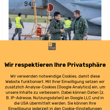
Laage: Japanische F-15-Kampfjets landen
erstmals in Deutschland
27. September 2025
Am Fliegerhorst Rostock-Laage sind zum
ersten Mal japanische Kampfjets in