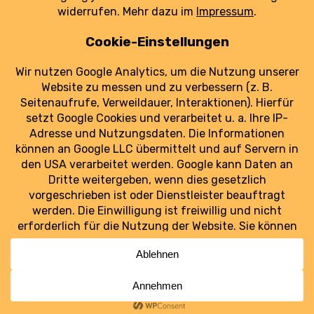
Deutschland gelandet.
weiterlesen
Luftraum Ost
Ostdeutschlands Luftfahrt im Blick