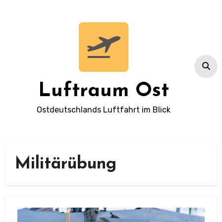
Zum
Inhalt
springen
Luftraum Ost
Ostdeutschlands Luftfahrt im Blick
Militärübung