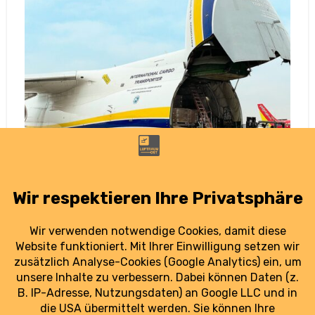
Antonov: Zweite Heimat in Sachsen
gefunden
16. April 2023
Kurz nach Beginn des russischen Überfalls
konnte Antonov einen Teil seiner Flotte retten.