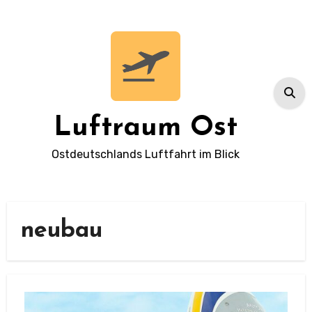
Zum
Inhalt
springen
Luftraum Ost
Ostdeutschlands Luftfahrt im Blick
neubau