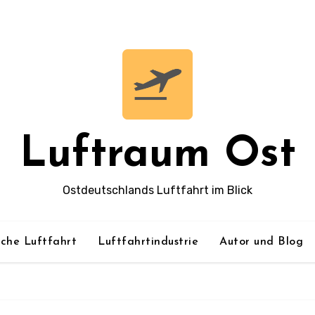
Luftraum Ost
Ostdeutschlands Luftfahrt im Blick
sche Luftfahrt
Luftfahrtindustrie
Autor und Blog