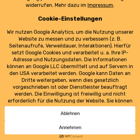
Ziele, geriet zuletzt aber unter Druck.
weiterlesen
Luftraum Ost
Ostdeutschlands Luftfahrt im Blick