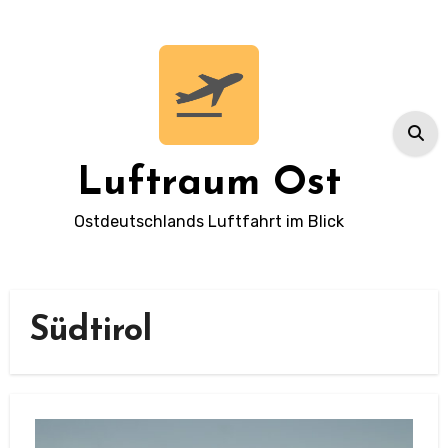
Zum
Inhalt
springen
Luftraum Ost
Ostdeutschlands Luftfahrt im Blick
Südtirol