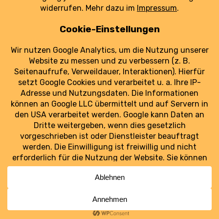
wirklich ein Luftfahrzeug nähert.
weiterlesen
Luftraum Ost
Ostdeutschlands Luftfahrt im Blick