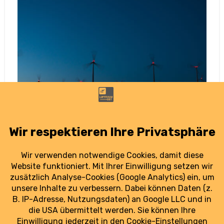
Brandenburg: Windräder blinken nur bei
Bedarf – Nachbarländer ziehen nach
23. September 2025
In Brandenburg bleibt der Nachthimmel künftig
dunkel. Windräder blinken nur noch, wenn sich