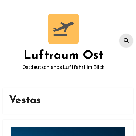
Zum
Inhalt
springen
Luftraum Ost
Ostdeutschlands Luftfahrt im Blick
Vestas