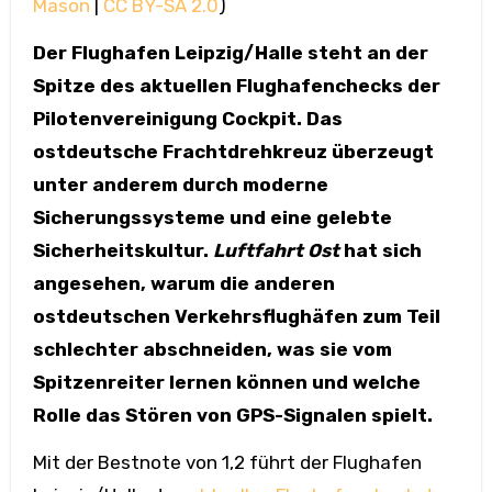
Mason
|
CC BY-SA 2.0
)
Der Flughafen Leipzig/Halle steht an der
Spitze des aktuellen Flughafenchecks der
Pilotenvereinigung Cockpit. Das
ostdeutsche Frachtdrehkreuz überzeugt
unter anderem durch moderne
Sicherungssysteme und eine gelebte
Sicherheitskultur.
Luftfahrt Ost
hat sich
angesehen, warum die anderen
ostdeutschen Verkehrsflughäfen zum Teil
schlechter abschneiden, was sie vom
Spitzenreiter lernen können und welche
Rolle das Stören von GPS-Signalen spielt.
Mit der Bestnote von 1,2 führt der Flughafen