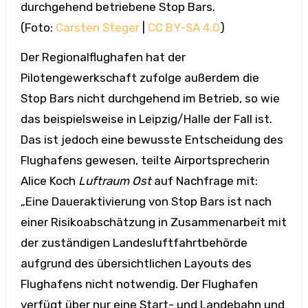
durchgehend betriebene Stop Bars.
(Foto:
Carsten Steger
|
CC BY-SA 4.0
)
Der Regionalflughafen hat der
Pilotengewerkschaft zufolge außerdem die
Stop Bars nicht durchgehend im Betrieb, so wie
das beispielsweise in Leipzig/Halle der Fall ist.
Das ist jedoch eine bewusste Entscheidung des
Flughafens gewesen, teilte Airportsprecherin
Alice Koch
Luftraum Ost
auf Nachfrage mit:
„Eine Daueraktivierung von Stop Bars ist nach
einer Risikoabschätzung in Zusammenarbeit mit
der zuständigen Landesluftfahrtbehörde
aufgrund des übersichtlichen Layouts des
Flughafens nicht notwendig. Der Flughafen
verfügt über nur eine Start- und Landebahn und