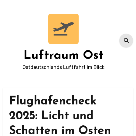
Zum
Inhalt
springen
Luftraum Ost
Ostdeutschlands Luftfahrt im Blick
Flughafencheck
2025: Licht und
Schatten im Osten