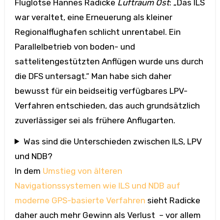
Fluglotse Hannes Radicke
Luftraum Ost
: „Das ILS
war veraltet, eine Erneuerung als kleiner
Regionalflughafen schlicht unrentabel. Ein
Parallelbetrieb von boden- und
sattelitengestützten Anflügen wurde uns durch
die DFS untersagt.“ Man habe sich daher
bewusst für ein beidseitig verfügbares LPV-
Verfahren entschieden, das auch grundsätzlich
zuverlässiger sei als frühere Anflugarten.
Was sind die Unterschieden zwischen ILS, LPV
und NDB?
In dem
Umstieg von älteren
Navigationssystemen wie ILS und NDB auf
moderne GPS-basierte Verfahren
sieht Radicke
daher auch mehr Gewinn als Verlust – vor allem