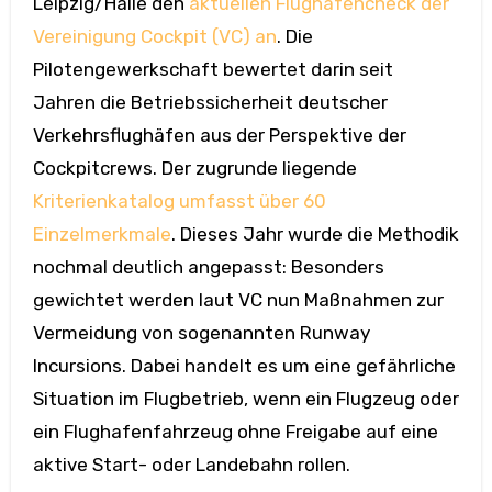
Leipzig/Halle den
aktuellen Flughafencheck der
Vereinigung Cockpit (VC) an
. Die
Pilotengewerkschaft bewertet darin seit
Jahren die Betriebssicherheit deutscher
Verkehrsflughäfen aus der Perspektive der
Cockpitcrews. Der zugrunde liegende
Kriterienkatalog umfasst über 60
Einzelmerkmale
. Dieses Jahr wurde die Methodik
nochmal deutlich angepasst: Besonders
gewichtet werden laut VC nun Maßnahmen zur
Vermeidung von sogenannten Runway
Incursions. Dabei handelt es um eine gefährliche
Situation im Flugbetrieb, wenn ein Flugzeug oder
ein Flughafenfahrzeug ohne Freigabe auf eine
aktive Start- oder Landebahn rollen.