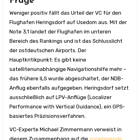
Frage
Weniger positiv fällt das Urteil der VC für den
Flughafen Heringsdorf auf Usedom aus. Mit der
Note 3,1 landet der Flughafen im unteren
Bereich des Rankings und ist das Schlusslicht
der ostdeutschen Airports. Der
Hauptkritikpunkt: Es gibt keine
satellitenunabhängige Navigationshilfe mehr –
das frühere ILS wurde abgeschaltet, der NDB-
Anflug ebenfalls aufgegeben. Heringsdorf setzt
ausschließlich auf LPV-Anflüge (Localizer
Performance with Vertical Guidance), ein GPS-
basiertes Präzisionsverfahren.
VC-Experte Michael Zimmermann verweist in
diesem Zusammenhang auf die
zunehmende