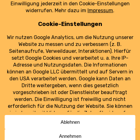
hell erleuchtet.
weiterlesen
Luftraum Ost
Ostdeutschlands Luftfahrt im Blick