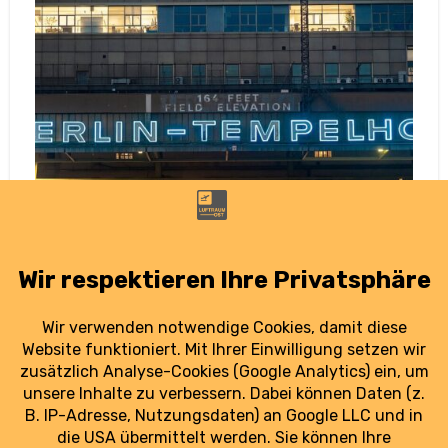
Berlin-Tempelhof: Historischer Schriftzug
leuchtet wieder
17. Oktober 2025
Der bekannte Schriftzug "BERLIN –
TEMPELHOF" ist zurück. Frisch restauriert und