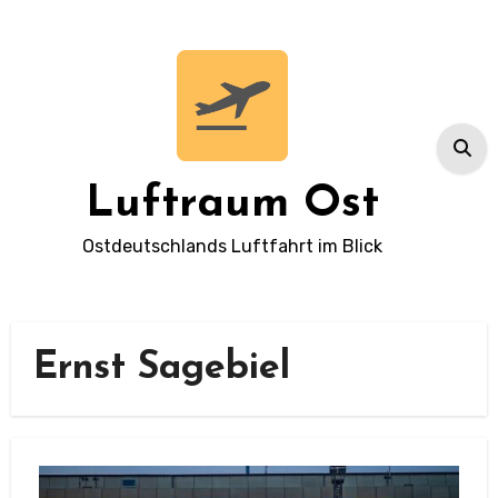
Zum
Inhalt
springen
Luftraum Ost
Ostdeutschlands Luftfahrt im Blick
Ernst Sagebiel