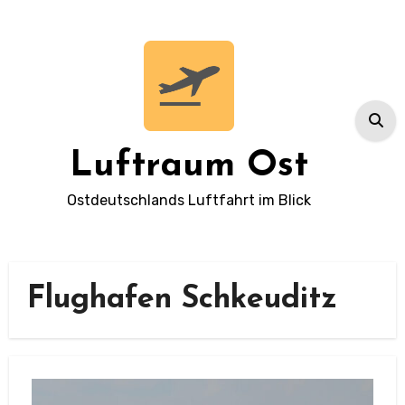
Zum
Inhalt
springen
Luftraum Ost
Ostdeutschlands Luftfahrt im Blick
Flughafen Schkeuditz