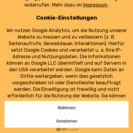
rund um die Luftverkehrsteuer im Überblick.
weiterlesen
Luftraum Ost
Ostdeutschlands Luftfahrt im Blick