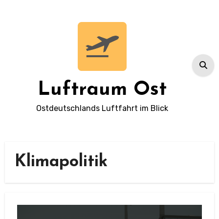
Zum
Inhalt
springen
Luftraum Ost
Ostdeutschlands Luftfahrt im Blick
Klimapolitik