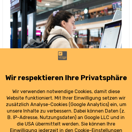
Nach Cyberangriff am BER: „Wir müssen
besser vorbereitet sein“
5. Oktober 2025
Nach dem Cyberangriff am BER erklärt IT-
Experte Manuel Atug, warum die Luftfahrt