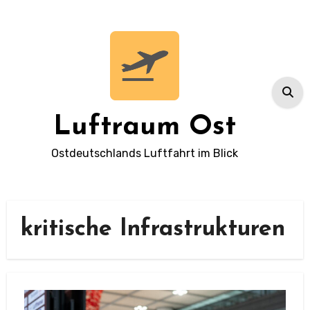
Zum
Inhalt
springen
Luftraum Ost
Ostdeutschlands Luftfahrt im Blick
kritische Infrastrukturen