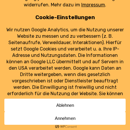
dringend widerstandsfähiger werden muss.
weiterlesen
Luftraum Ost
Ostdeutschlands Luftfahrt im Blick