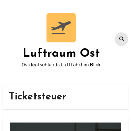
Zum
Inhalt
springen
Luftraum Ost
Ostdeutschlands Luftfahrt im Blick
Ticketsteuer