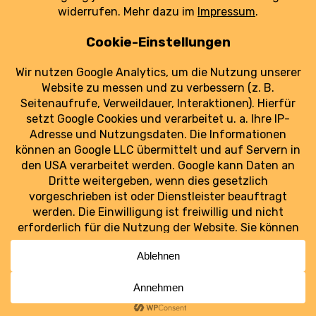
die Ursache weiter ungeklärt.
weiterlesen
Luftraum Ost
Ostdeutschlands Luftfahrt im Blick