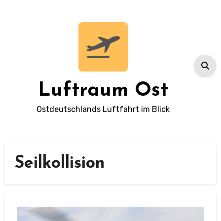
Zum
Inhalt
springen
Luftraum Ost
Ostdeutschlands Luftfahrt im Blick
Seilkollision